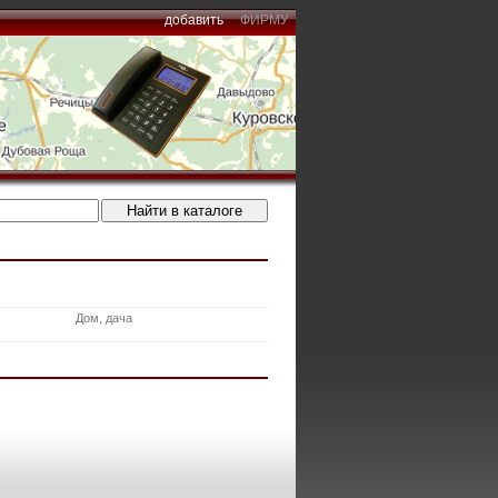
добавить
ФИРМУ
Дом, дача