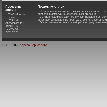
Последние
Последние статьи
фирмы
Сценарий одновременного разрушения защитного слоя
сцепления арматуры с образованием отслоений
ЛУКОЙЛ — им.
Сочетание деформаций лестничных маршей и ослабле
Тельмана
фиксируется нарушение пространственной работы лест
ЛУКОЙЛ —
Общественная активность и борьба за представитель
Автодорога М-4
«Дон» (Ям)
ЛУКОЙЛ —
Ярлыково
© 2013-
2026
Адреса Черноземья