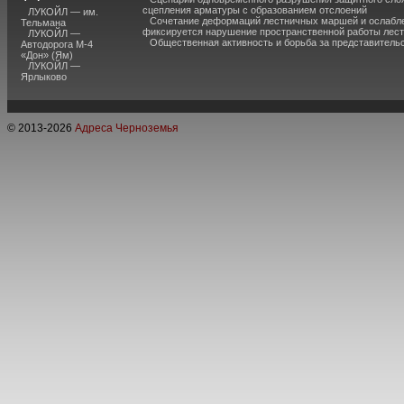
сцепления арматуры с образованием отслоений
ЛУКОЙЛ — им.
Сочетание деформаций лестничных маршей и ослабле
Тельмана
фиксируется нарушение пространственной работы лест
ЛУКОЙЛ —
Общественная активность и борьба за представитель
Автодорога М-4
«Дон» (Ям)
ЛУКОЙЛ —
Ярлыково
© 2013-
2026
Адреса Черноземья