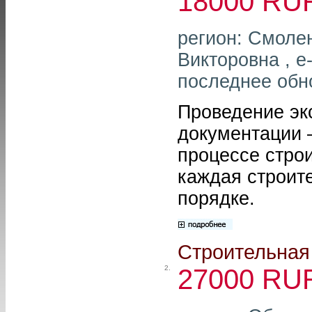
18000 RU
регион: Смолен
Викторовна , e
последнее обн
Проведение эк
документации –
процессе стро
каждая строит
порядке.
Строительная 
2.
27000 RU