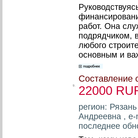
Руководствуяс
финансировани
работ. Она слу
подрядчиком, 
любого строите
основным и ва
Составление 
9.
22000 RU
регион: Рязань
Андреевна , e-
последнее обн