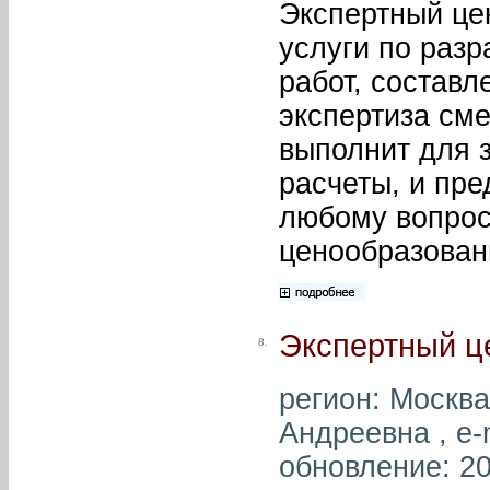
Экспертный це
услуги по раз
работ, составл
экспертиза см
выполнит для 
расчеты, и пр
любому вопрос
ценообразован
Экспертный ц
8.
регион: Москва
Андреевна , e-
обновление: 20