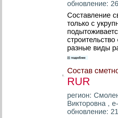
обновление: 26
Составление с
только с укруп
подытоживаетс
строительство
разные виды р
Состав сметн
6.
RUR
регион: Смолен
Викторовна , e
обновление: 21