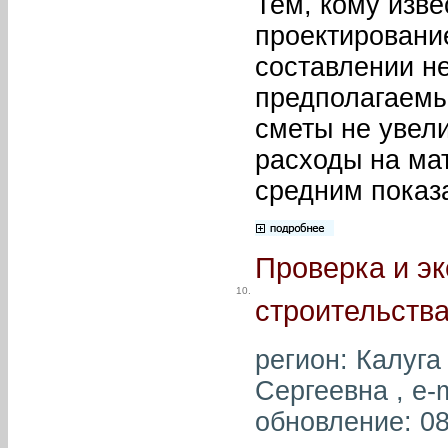
Тем, кому изве
проектирование
составлении н
предполагаемых
сметы не увел
расходы на ма
средним показ
Проверка и эк
10.
строительства
регион: Калуга
Сергеевна , e-
обновление: 08