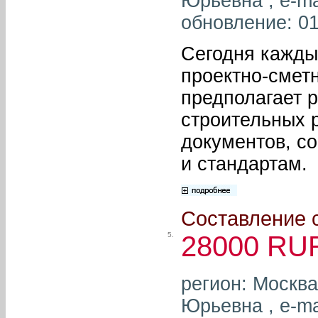
Юрьевна , e-ma
обновление: 01
Сегодня кажды
проектно-смет
предполагает 
строительных р
документов, с
и стандартам.
Составление 
5.
28000 RU
регион: Москва
Юрьевна , e-ma