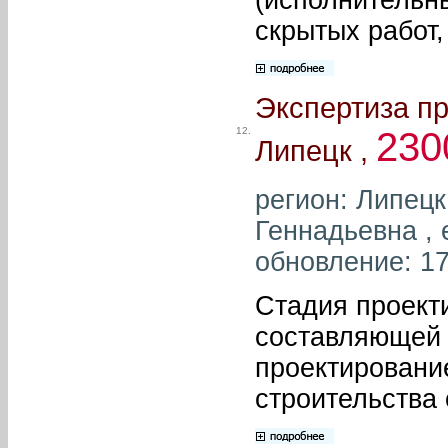
скрытых работ,
Экспертиза п
12.
230
Липецк ,
регион: Липецк
Геннадьевна , 
обновление: 17
Стадия проект
составляющей 
проектировани
строительства 