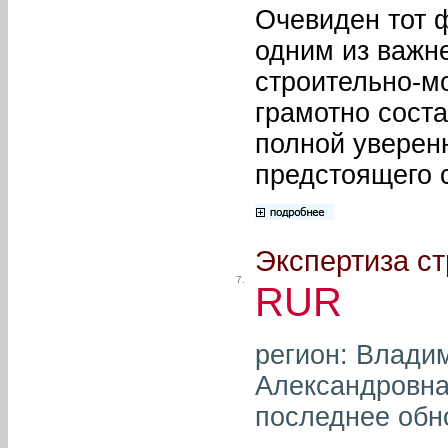
Очевиден тот ф
одним из важн
строительно-мо
грамотно сост
полной уверенн
предстоящего 
Экспертиза с
7.
RUR
регион: Влади
Александровна 
последнее обн