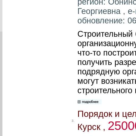
регион: Обнинс
Георгиевна , e-
обновление: 06
Строительный 
организационну
что-то построи
получить разре
подрядную орг
могут возникат
строительного 
Порядок и це
3.
2500
Курск ,