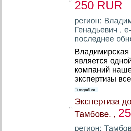
14.
250 RUR
регион: Влади
Генадьевич , e
последнее обн
Владимирская 
является одной
компаний наше
экспертизы вс
Экспертиза д
15.
2
Тамбове. ,
регион: Тамбо