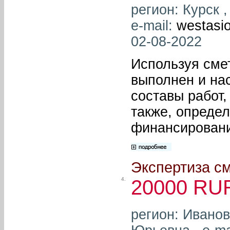
регион: Курск 
e-mail:
westasio
02-08-2022
Используя смет
выполнен и на
составы работ,
также, опреде
финансировани
Экспертиза с
4.
20000 RU
регион: Ивано