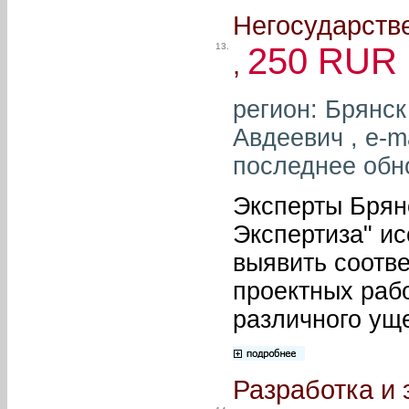
Негосударстве
13.
250 RUR
,
регион: Брянск
Авдеевич , e-m
последнее обн
Эксперты Бря
Экспертиза" ис
выявить соотв
проектных рабо
различного ущ
Разработка и 