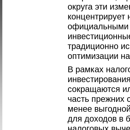
округа эти изм
концентрирует 
официальными 
инвестиционны
традиционно ис
оптимизации н
В рамках нало
инвестирования
сокращаются ил
часть прежних 
менее выгодной
для доходов в 
налоговых выче