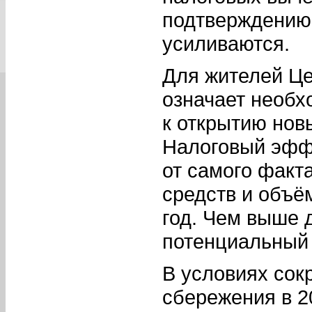
подтверждению 
усиливаются.
Для жителей Це
означает необх
к открытию нов
Налоговый эффе
от самого факт
средств и объё
год. Чем выше 
потенциальный 
В условиях сок
сбережения в 2